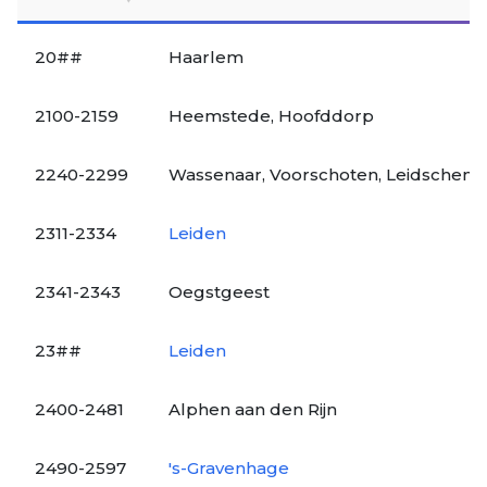
20##
Haarlem
2100-2159
Heemstede, Hoofddorp
2240-2299
Wassenaar, Voorschoten, Leidschenda
2311-2334
Leiden
2341-2343
Oegstgeest
23##
Leiden
2400-2481
Alphen aan den Rijn
2490-2597
's-Gravenhage