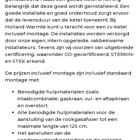
belangrijk dat deze goed wordt geïnstalleerd. Een
goede installatie en goed onderhoud zorgt ervoor
dat de levensduur van de ketel toeneemt. Bij
Holland Warmte kunt u terecht voor een cv-ketel
inclusief montage. De installaties worden verzorgd
door onze eigen, intern opgeleide, vakbekwame
installateurs. Tevens zijn wij voorzien van uitgebreide
certificering, waaronder CO-gecertificeerd, STERKIN-
en STEK erkend.
De prijzen inclusief montage zijn inclusief standaard
montage met:
Benodigde hulpmaterialen zoals:
inlaatcombinatie, gaskraan, vul- en aftapkraan
en overstort.
Alle benodigde hulpmaterialen voor de
aansluiting van de rookgasafvoer tot een
maximale lengte van 125 cm.
Het aansluiten van de
condenswaterafvoerleiding op de riolering