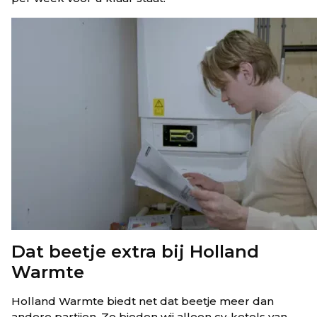
Dat beetje extra bij Holland
Warmte
Holland Warmte biedt net dat beetje meer dan
andere partijen. Zo bieden wij alleen cv-ketels van