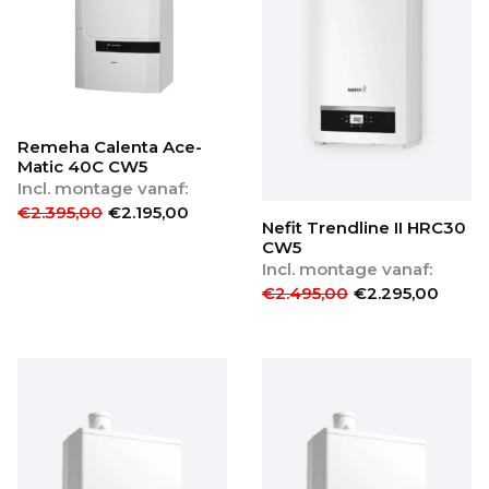
Remeha Calenta Ace-
Matic 40C CW5
Incl. montage vanaf:
€
2.395,00
€
2.195,00
Nefit Trendline II HRC30
CW5
Incl. montage vanaf:
€
2.495,00
€
2.295,00