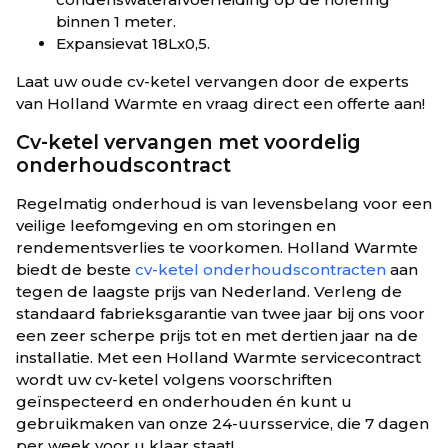
binnen 1 meter.
Expansievat 18Lx0,5.
Laat uw oude cv-ketel vervangen door de experts
van Holland Warmte en vraag direct een offerte aan!
Cv-ketel vervangen met voordelig
onderhoudscontract
Regelmatig onderhoud is van levensbelang voor een
veilige leefomgeving en om storingen en
rendementsverlies te voorkomen. Holland Warmte
biedt de beste
cv-ketel onderhoudscontracten
aan
tegen de laagste prijs van Nederland. Verleng de
standaard fabrieksgarantie van twee jaar bij ons voor
een zeer scherpe prijs tot en met dertien jaar na de
installatie. Met een Holland Warmte servicecontract
wordt uw cv-ketel volgens voorschriften
geïnspecteerd en onderhouden én kunt u
gebruikmaken van onze 24-uursservice, die 7 dagen
per week voor u klaar staat!