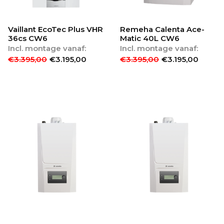
Vaillant EcoTec Plus VHR
Remeha Calenta Ace-
36cs CW6
Matic 40L CW6
Incl. montage vanaf:
Incl. montage vanaf:
€
3.395,00
€
3.195,00
€
3.395,00
€
3.195,00