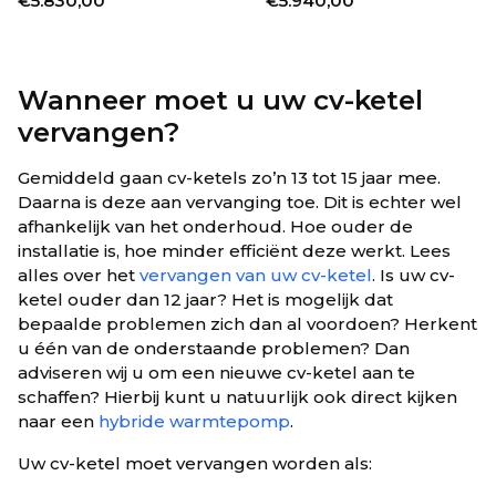
€
5.830,00
€
5.940,00
Wanneer moet u uw cv-ketel
vervangen?
Gemiddeld gaan cv-ketels zo’n 13 tot 15 jaar mee.
Daarna is deze aan vervanging toe. Dit is echter wel
afhankelijk van het onderhoud. Hoe ouder de
installatie is, hoe minder efficiënt deze werkt. Lees
alles over het
vervangen van uw cv-ketel
. Is uw cv-
ketel ouder dan 12 jaar? Het is mogelijk dat
bepaalde problemen zich dan al voordoen? Herkent
u één van de onderstaande problemen? Dan
adviseren wij u om een nieuwe cv-ketel aan te
schaffen? Hierbij kunt u natuurlijk ook direct kijken
naar een
hybride warmtepomp
.
Uw cv-ketel moet vervangen worden als: