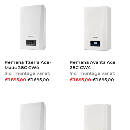
Remeha Tzerra Ace-
Remeha Avanta Ace
Matic 28C CW4
28C CW4
Incl. montage vanaf:
Incl. montage vanaf:
€
1.895,00
€
1.695,00
€
1.895,00
€
1.695,00