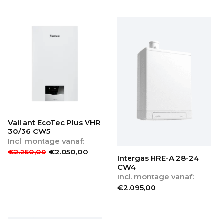
Vaillant EcoTec Plus VHR
30/36 CW5
Incl. montage vanaf:
€
2.250,00
€
2.050,00
Intergas HRE-A 28-24
CW4
Incl. montage vanaf:
€
2.095,00