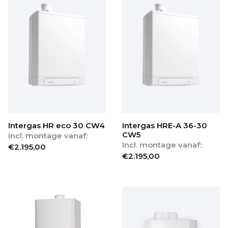
Intergas HR eco 30 CW4
Intergas HRE-A 36-30
CW5
Incl. montage vanaf:
Incl. montage vanaf:
€
2.195,00
€
2.195,00