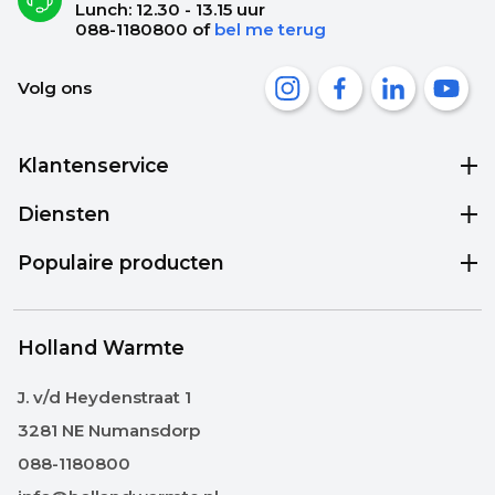
Lunch: 12.30 - 13.15 uur
088-1180800
of
bel me terug
Volg ons
Klantenservice
Diensten
Populaire producten
Holland Warmte
J. v/d Heydenstraat 1
3281 NE Numansdorp
088-1180800