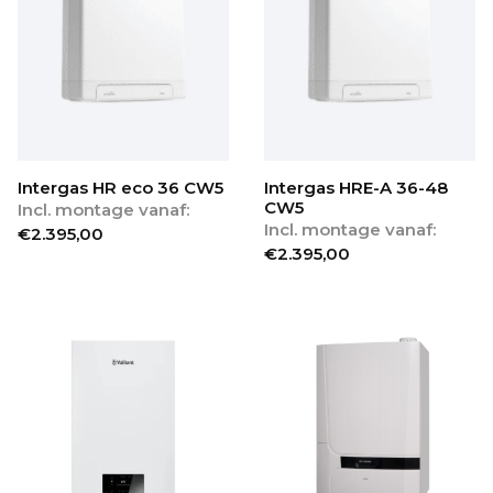
Intergas HR eco 36 CW5
Intergas HRE-A 36-48
CW5
Incl. montage vanaf:
Incl. montage vanaf:
€
2.395,00
€
2.395,00