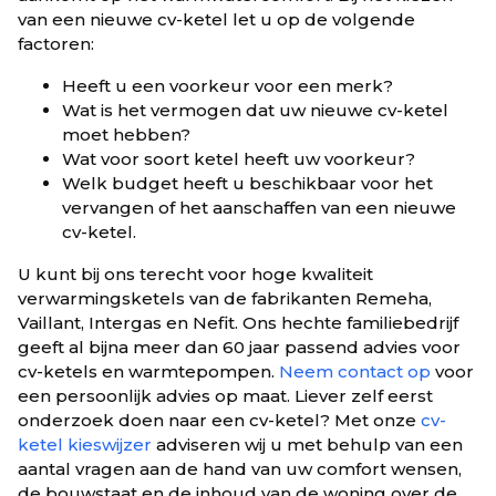
van een nieuwe cv-ketel let u op de volgende
factoren:
Heeft u een voorkeur voor een merk?
Wat is het vermogen dat uw nieuwe cv-ketel
moet hebben?
Wat voor soort ketel heeft uw voorkeur?
Welk budget heeft u beschikbaar voor het
vervangen of het aanschaffen van een nieuwe
cv-ketel.
U kunt bij ons terecht voor hoge kwaliteit
verwarmingsketels van de fabrikanten Remeha,
Vaillant, Intergas en Nefit. Ons hechte familiebedrijf
geeft al bijna meer dan 60 jaar passend advies voor
cv-ketels en warmtepompen.
Neem contact op
voor
een persoonlijk advies op maat. Liever zelf eerst
onderzoek doen naar een cv-ketel? Met onze
cv-
ketel kieswijzer
adviseren wij u met behulp van een
aantal vragen aan de hand van uw comfort wensen,
de bouwstaat en de inhoud van de woning over de