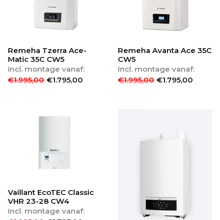
Remeha Tzerra Ace-
Remeha Avanta Ace 35C
Matic 35C CW5
CW5
Incl. montage vanaf:
Incl. montage vanaf:
€
1.995,00
€
1.795,00
€
1.995,00
€
1.795,00
Vaillant EcoTEC Classic
VHR 23-28 CW4
Incl. montage vanaf: