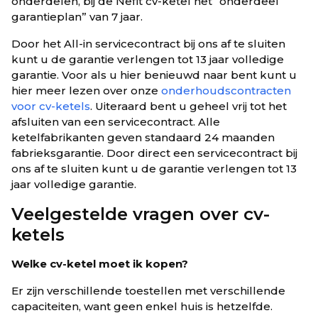
onderdelen, bij de Nefit cv-ketel het “onderdeel
garantieplan” van 7 jaar.
Door het All-in servicecontract bij ons af te sluiten
kunt u de garantie verlengen tot 13 jaar volledige
garantie. Voor als u hier benieuwd naar bent kunt u
hier meer lezen over onze
onderhoudscontracten
voor cv-ketels
. Uiteraard bent u geheel vrij tot het
afsluiten van een servicecontract. Alle
ketelfabrikanten geven standaard 24 maanden
fabrieksgarantie. Door direct een servicecontract bij
ons af te sluiten kunt u de garantie verlengen tot 13
jaar volledige garantie.
Veelgestelde vragen over cv-
ketels
Welke cv-ketel moet ik kopen?
Er zijn verschillende toestellen met verschillende
capaciteiten, want geen enkel huis is hetzelfde.