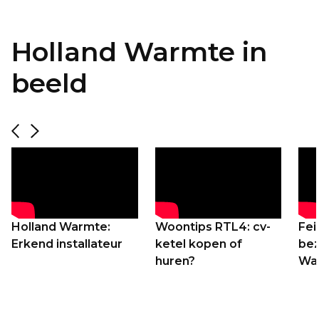
Holland Warmte in
beeld
Holland Warmte:
Woontips RTL4: cv-
Fei
Erkend installateur
ketel kopen of
bez
huren?
Wa