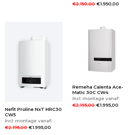
€
2.150,00
€
1.950,00
Remeha Calenta Ace-
Matic 30C CW4
Incl. montage vanaf:
€
2.195,00
€
1.995,00
Nefit Proline NxT HRC30
CW5
Incl. montage vanaf:
€
2.195,00
€
1.995,00