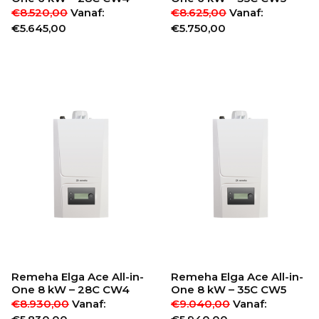
€
8.520,00
Vanaf:
€
8.625,00
Vanaf:
€
5.645,00
€
5.750,00
Remeha Elga Ace All-in-
Remeha Elga Ace All-in-
One 8 kW – 28C CW4
One 8 kW – 35C CW5
€
8.930,00
Vanaf:
€
9.040,00
Vanaf: