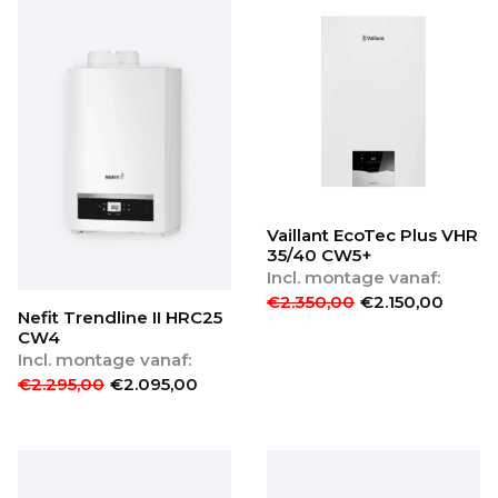
Vaillant EcoTec Plus VHR
35/40 CW5+
Incl. montage vanaf:
€
2.350,00
€
2.150,00
Nefit Trendline II HRC25
CW4
Incl. montage vanaf:
€
2.295,00
€
2.095,00