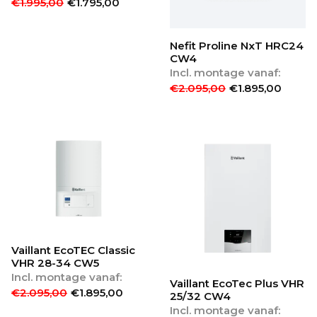
€
1.995,00
€
1.795,00
Nefit Proline NxT HRC24
CW4
Incl. montage vanaf:
€
2.095,00
€
1.895,00
Vaillant EcoTEC Classic
VHR 28-34 CW5
Incl. montage vanaf:
Vaillant EcoTec Plus VHR
€
2.095,00
€
1.895,00
25/32 CW4
Incl. montage vanaf: