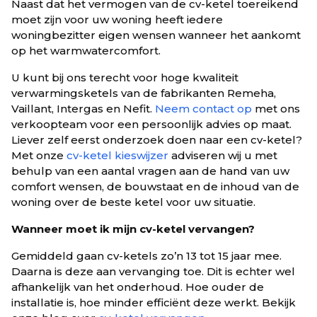
Naast dat het vermogen van de cv-ketel toereikend
moet zijn voor uw woning heeft iedere
woningbezitter eigen wensen wanneer het aankomt
op het warmwatercomfort.
U kunt bij ons terecht voor hoge kwaliteit
verwarmingsketels van de fabrikanten Remeha,
Vaillant, Intergas en Nefit.
Neem contact op
met ons
verkoopteam voor een persoonlijk advies op maat.
Liever zelf eerst onderzoek doen naar een cv-ketel?
Met onze
cv-ketel kieswijzer
adviseren wij u met
behulp van een aantal vragen aan de hand van uw
comfort wensen, de bouwstaat en de inhoud van de
woning over de beste ketel voor uw situatie.
Wanneer moet ik mijn cv-ketel vervangen?
Gemiddeld gaan cv-ketels zo’n 13 tot 15 jaar mee.
Daarna is deze aan vervanging toe. Dit is echter wel
afhankelijk van het onderhoud. Hoe ouder de
installatie is, hoe minder efficiënt deze werkt. Bekijk