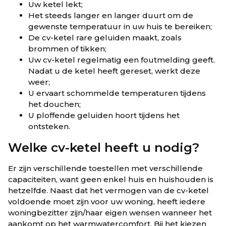
Uw ketel lekt;
Het steeds langer en langer duurt om de
gewenste temperatuur in uw huis te bereiken;
De cv-ketel rare geluiden maakt, zoals
brommen of tikken;
Uw cv-ketel regelmatig een foutmelding geeft.
Nadat u de ketel heeft gereset, werkt deze
weer;
U ervaart schommelde temperaturen tijdens
het douchen;
U ploffende geluiden hoort tijdens het
ontsteken.
Welke cv-ketel heeft u nodig?
Er zijn verschillende toestellen met verschillende
capaciteiten, want geen enkel huis en huishouden is
hetzelfde. Naast dat het vermogen van de cv-ketel
voldoende moet zijn voor uw woning, heeft iedere
woningbezitter zijn/haar eigen wensen wanneer het
aankomt op het warmwatercomfort. Bij het kiezen