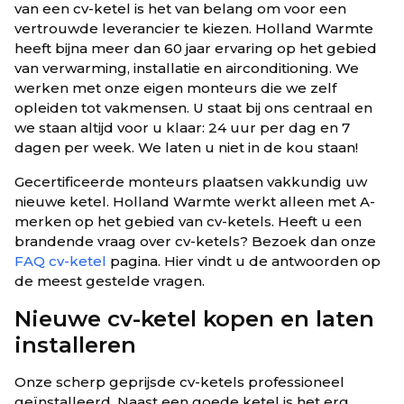
van een cv-ketel is het van belang om voor een
vertrouwde leverancier te kiezen. Holland Warmte
heeft bijna meer dan 60 jaar ervaring op het gebied
van verwarming, installatie en airconditioning. We
werken met onze eigen monteurs die we zelf
opleiden tot vakmensen. U staat bij ons centraal en
we staan altijd voor u klaar: 24 uur per dag en 7
dagen per week. We laten u niet in de kou staan!
Gecertificeerde monteurs plaatsen vakkundig uw
nieuwe ketel. Holland Warmte werkt alleen met A-
merken op het gebied van cv-ketels. Heeft u een
brandende vraag over cv-ketels? Bezoek dan onze
FAQ cv-ketel
pagina. Hier vindt u de antwoorden op
de meest gestelde vragen.
Nieuwe cv-ketel kopen en laten
installeren
Onze scherp geprijsde cv-ketels professioneel
geïnstalleerd. Naast een goede ketel is het erg