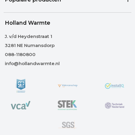
Holland Warmte
J. v/d Heydenstraat 1
3281 NE Numansdorp
088-1180800
info@hollandwarmte.nl