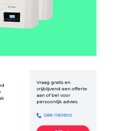
Vraag gratis en
nd
vrijblijvend een offerte
o
aan of bel voor
ak
persoonlijk advies.
088-1180800