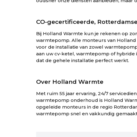
oudsher onze diensten aanbieden, maar 
CO-gecertificeerde, Rotterdams
Bij Holland Warmte kun je rekenen op zor
warmtepomp. Alle monteurs van Holland Warm
voor de installatie van zowel warmtepompe
aan uw cv-ketel, warmtepomp of hybride in
dat de gehele installatie perfect werkt.
Over Holland Warmte
Met ruim 55 jaar ervaring, 24/7 servicedien
warmtepomp onderhoud is Holland Warmt
opgeleide monteurs in de regio Rotterda
warmtepomp snel en vakkundig gemaakt k