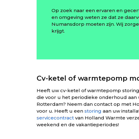
Op zoek naar een ervaren en gecer
en omgeving weten ze dat ze daarvo
Numansdorp moeten zijn. Wij zorgen
krijgt.
Cv-ketel of warmtepomp mo
Heeft uw cv-ketel of warmtepomp storin
die voor u het periodieke onderhoud aan
Rotterdam? Neem dan contact op met Holl
voor u. Heeft u een
storing
aan uw install
servicecontract
van Holland Warmte verzek
weekend en de vakantieperiodes!