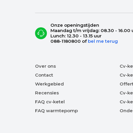
Onze openingstijden
Maandag t/m vrijdag: 08.30 - 16.00 
Lunch: 12.30 - 13.15 uur
088-1180800
of
bel me terug
Over ons
Cv-ke
Contact
Cv-ke
Werkgebied
Offer
Recensies
Cv-ke
FAQ cv-ketel
Cv-ke
FAQ warmtepomp
Onde