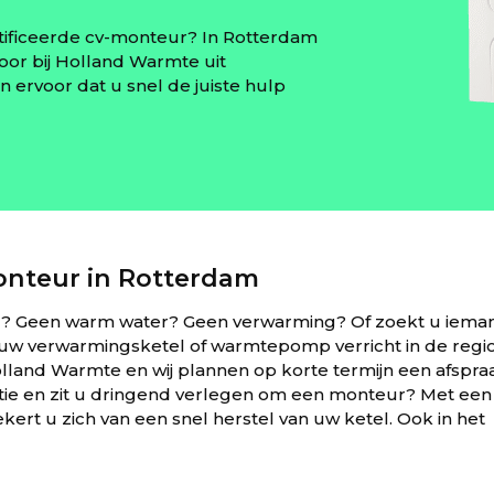
tificeerde cv-monteur? In Rotterdam
or bij Holland Warmte uit
 ervoor dat u snel de juiste hulp
nteur in Rotterdam
g? Geen warm water? Geen verwarming? Of zoekt u iema
 uw verwarmingsketel of warmtepomp verricht in de regi
and Warmte en wij plannen op korte termijn een afspra
atie en zit u dringend verlegen om een monteur? Met een
ert u zich van een snel herstel van uw ketel. Ook in het