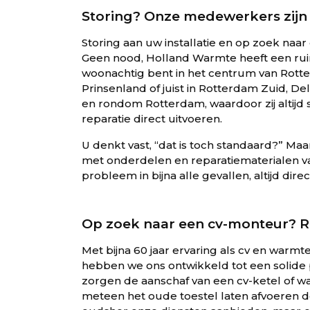
Storing? Onze medewerkers zijn 
Storing aan uw installatie en op zoek n
Geen nood, Holland Warmte heeft een rui
woonachtig bent in het centrum van Rotte
Prinsenland of juist in Rotterdam Zuid, 
en rondom Rotterdam, waardoor zij altijd 
reparatie direct uitvoeren.
U denkt vast, “dat is toch standaard?” Maa
met onderdelen en reparatiematerialen 
probleem in bijna alle gevallen, altijd dire
Op zoek naar een cv-monteur? R
Met bijna 60 jaar ervaring als cv en warm
hebben we ons ontwikkeld tot een solide p
zorgen de aanschaf van een cv-ketel of 
meteen het oude toestel laten afvoeren d