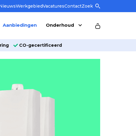
Nieuws
Werkgebied
Vacatures
Contact
Zoek
Aanbiedingen
Onderhoud
ring
CO-gecertificeerd