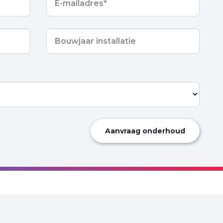
mailadres
*
Bouwjaar
installatie
*
Aanvraag onderhoud