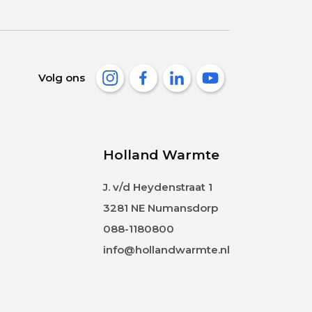
Volg ons
Holland Warmte
J. v/d Heydenstraat 1
3281 NE Numansdorp
088-1180800
info@hollandwarmte.nl