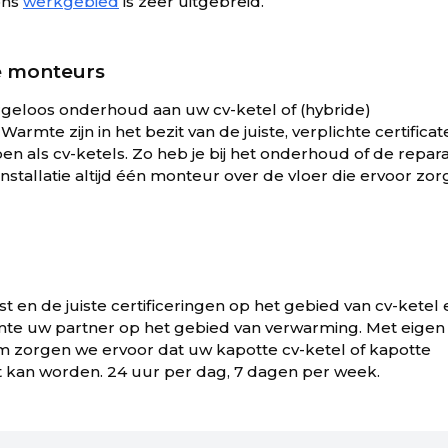
ons
werkgebied
is zeer uitgebreid.
e monteurs
geloos onderhoud aan uw cv-ketel of (hybride)
te zijn in het bezit van de juiste, verplichte certificat
n als cv-ketels. Zo heb je bij het onderhoud of de repara
stallatie altijd één monteur over de vloer die ervoor zor
st en de juiste certificeringen op het gebied van cv-ketel 
e uw partner op het gebied van verwarming. Met eigen
m zorgen we ervoor dat uw kapotte cv-ketel of kapotte
an worden. 24 uur per dag, 7 dagen per week.