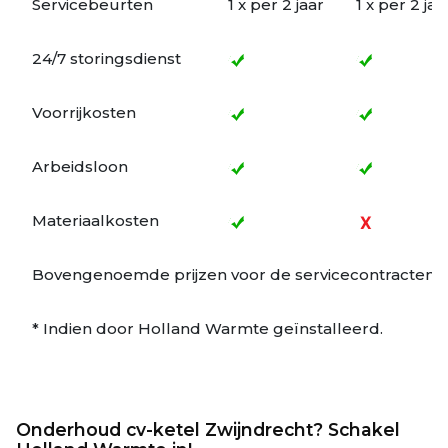
Servicebeurten
1 x per 2 jaar
1 x per 2 jaa
24/7 storingsdienst
Voorrijkosten
Arbeidsloon
Materiaalkosten
Bovengenoemde prijzen voor de servicecontracten wo
* Indien door Holland Warmte geïnstalleerd.
Onderhoud cv-ketel Zwijndrecht? Schakel