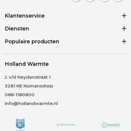
Klantenservice
Diensten
Populaire producten
Holland Warmte
J. v/d Heydenstraat 1
3281 NE Numansdorp
088-1180800
info@hollandwarmte.nl