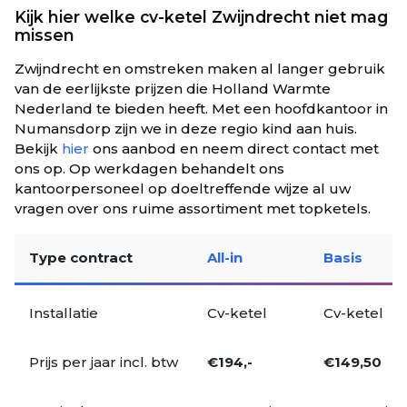
Kijk hier welke cv-ketel Zwijndrecht niet mag
missen
Zwijndrecht en omstreken maken al langer gebruik
van de eerlijkste prijzen die Holland Warmte
Nederland te bieden heeft. Met een hoofdkantoor in
Numansdorp zijn we in deze regio kind aan huis.
Bekijk
hier
ons aanbod en neem direct contact met
ons op. Op werkdagen behandelt ons
kantoorpersoneel op doeltreffende wijze al uw
vragen over ons ruime assortiment met topketels.
Type contract
All-in
Basis
Installatie
Cv-ketel
Cv-ketel
Prijs per jaar incl. btw
€
194,-
€
149,50