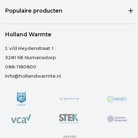
Populaire producten
Holland Warmte
J. v/d Heydenstraat 1
3281 NE Numansdorp
088-1180800
info@hollandwarmte.nl