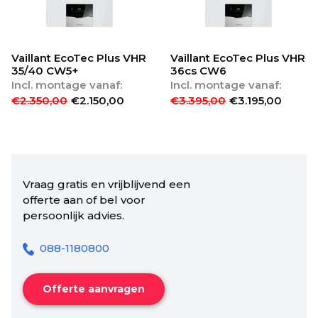
Vaillant EcoTec Plus VHR
Vaillant EcoTec Plus VHR
35/40 CW5+
36cs CW6
Incl. montage vanaf:
Incl. montage vanaf:
€
2.350,00
€
2.150,00
€
3.395,00
€
3.195,00
Vraag gratis en vrijblijvend een
offerte aan of bel voor
persoonlijk advies.
088-1180800
Offerte aanvragen