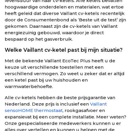
levensduur van haar cv-ketels. Alle ketels bevatten
hoogwaardige onderdelen en materialen, wat ertoe
heeft geleid dat diverse Vaillant cv-ketels recentelijk
door de Consumentenbond als ‘Beste uit de test’ zijn
gekomen. Daarnaast zijn de cv-ketels van Vaillant
energiezuinig gebouwd, waardoor je direct
bespaard op het gasverbruik.
Welke Vaillant cv-ketel past bij mijn situatie?
Met de bekende Vaillant EcoTec Plus heeft u de
keuze uit verschillende toestellen met een
verschillend vermogen. Zo weet u zeker dat er altijd
een ketel past bij uw huishouden en
warmwaterbehoefte.
Alle cv-ketels hebben de beste prijsgarantie van
Nederland. Deze prijs is inclusief een
Vaillant
sensoHOME thermostaat
, rookgasafvoer en
expansievat bij een complete installatie. Meer weten?
Onze gespecialiseerde medewerkers kunnen u er
alles over vertellen en kunnen u helpen met de