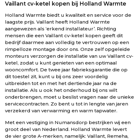
Vaillant cv-ketel kopen bij Holland Warmte
Holland Warmte biedt u kwaliteit en service voor de
laagste prijs. Vaillant heeft Holland Warmte
aangewezen als ‘erkend installateur’. Richting
mensen die een Vaillant cv-ketel kopen geeft dit
bedrijf daarmee aan volledig te vertrouwen op een
rimpelloze montage door ons. Onze zelf opgeleide
monteurs verzorgen de installatie van uw Vaillant cv-
ketel, zodat u kunt genieten van een optimaal
wooncomfort. De twee jaar fabrieksgarantie die op
dit toestel zit, kunt u bij ons zeer voordelig
uitbreiden tot en met het dertiende jaar na de
installatie. Als u ook het onderhoud bij ons wilt
onderbrengen, moet u beslist vragen naar de unieke
servicecontracten. Zo bent u tot in lengte van jaren
verzekerd van verwarming en warm tapwater.
Met een vestiging in Numansdorp bestrijken wij een
groot deel van Nederland. Holland Warmte levert
de vier grote A-merken, namelijk: Vaillant, Remeha,