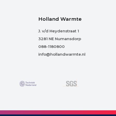
Holland Warmte
J. v/d Heydenstraat 1
3281 NE Numansdorp
088-1180800
info@hollandwarmte.nl