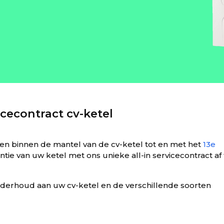
icecontract cv-ketel
en binnen de mantel van de cv-ketel tot en met het
13e
tie van uw ketel met ons unieke all-in servicecontract af 
derhoud aan uw cv-ketel en de verschillende soorten