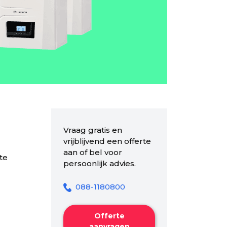
Vraag gratis en
vrijblijvend een offerte
aan of bel voor
te
persoonlijk advies.
088-1180800
Offerte
aanvragen