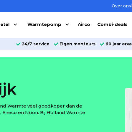
Over ons
etel
Warmtepomp
Airco
Combi-deals
24/7 service
Eigen monteurs
60 jaar erva
ijk
olland Warmte veel goedkoper dan de
t, Eneco en Nuon. Bij Holland Warmte