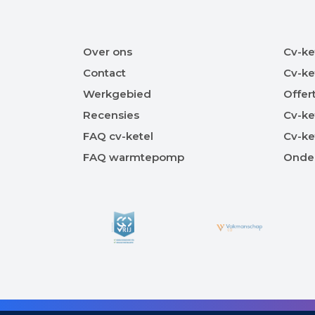
Over ons
Cv-ke
Contact
Cv-ke
Werkgebied
Offer
Recensies
Cv-ke
FAQ cv-ketel
Cv-ke
FAQ warmtepomp
Onde