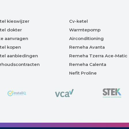
tel kieswijzer
Cv-ketel
tel dokter
Warmtepomp
te aanvragen
Airconditioning
tel kopen
Remeha Avanta
tel aanbiedingen
Remeha Tzerra Ace-Matic
rhoudscontracten
Remeha Calenta
Nefit Proline