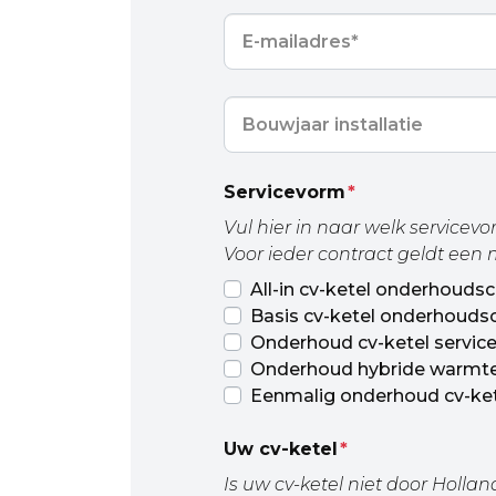
E-
mailadres
*
Bouwjaar
installatie
Servicevorm
*
Vul hier in naar welk servicev
Voor ieder contract geldt een
All-in cv-ketel onderhoudsco
Basis cv-ketel onderhoudscon
Onderhoud cv-ketel serviceco
Onderhoud hybride warmtepo
Eenmalig onderhoud cv-kete
Uw cv-ketel
*
Is uw cv-ketel niet door Hollan