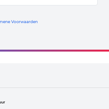
mene Voorwaarden
uur