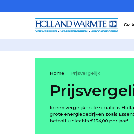
Cv-k
Home
Prijsvergelijk
Prijsvergel
In een vergelijkende situatie is H
grote energiebedrijven zoals Essen
betaalt u slechts €134,00 per jaar!