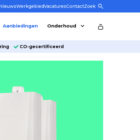
Nieuws
Werkgebied
Vacatures
Contact
Zoek
Aanbiedingen
Onderhoud
ring
CO-gecertificeerd