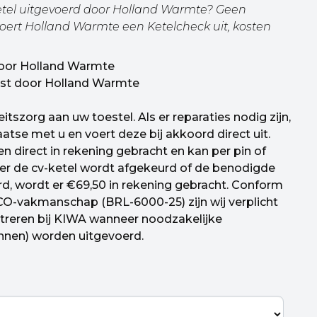
tel uitgevoerd door Holland Warmte? Geen
voert Holland Warmte een Ketelcheck uit, kosten
 door Holland Warmte
atst door Holland Warmte
tszorg aan uw toestel. Als er reparaties nodig zijn,
atse met u en voert deze bij akkoord direct uit.
 direct in rekening gebracht en kan per pin of
r de cv-ketel wordt afgekeurd of de benodigde
rd, wordt er €69,50 in rekening gebracht. Conform
t CO-vakmanschap (BRL-6000-25) zijn wij verplicht
streren bij KIWA wanneer noodzakelijke
nnen) worden uitgevoerd.