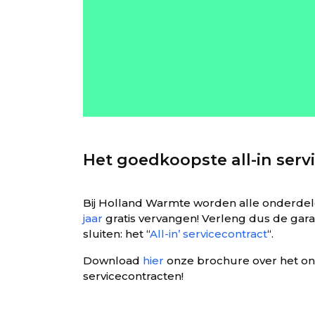
Het goedkoopste all-in serv
Bij Holland Warmte worden alle onderdel
jaar
gratis vervangen! Verleng dus de garan
sluiten: het “
All-in’ servicecontract
“.
Download
hier
onze brochure over het on
servicecontracten!