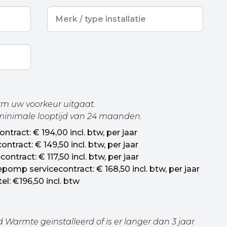
Merk
/
type
installatie
orm uw voorkeur uitgaat.
 minimale looptijd van 24 maanden.
ntract: € 194,00 incl. btw, per jaar
tract: € 149,50 incl. btw, per jaar
ntract: € 117,50 incl. btw, per jaar
mp servicecontract: € 168,50 incl. btw, per jaar
l: €196,50 incl. btw
d Warmte geïnstalleerd of is er langer dan 3 jaar