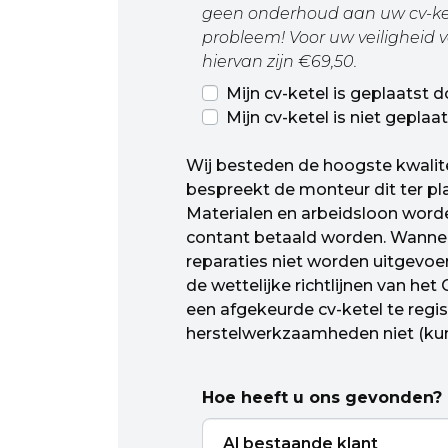
geen onderhoud aan uw cv-ke
probleem! Voor uw veiligheid 
hiervan zijn €69,50.
Mijn cv-ketel is geplaatst
Mijn cv-ketel is niet gepla
Wij besteden de hoogste kwalitei
bespreekt de monteur dit ter pla
Materialen en arbeidsloon worden
contant betaald worden. Wannee
reparaties niet worden uitgevoe
de wettelijke richtlijnen van he
een afgekeurde cv-ketel te regi
herstelwerkzaamheden niet (ku
Hoe heeft u ons gevonden?