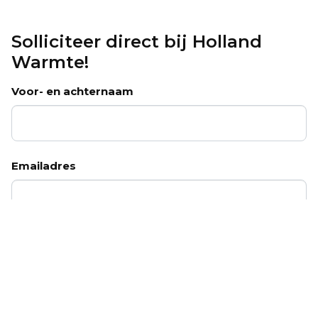
Solliciteer direct bij Holland
Warmte!
Voor- en achternaam
Emailadres
Telefoonnummer
CV – optioneel