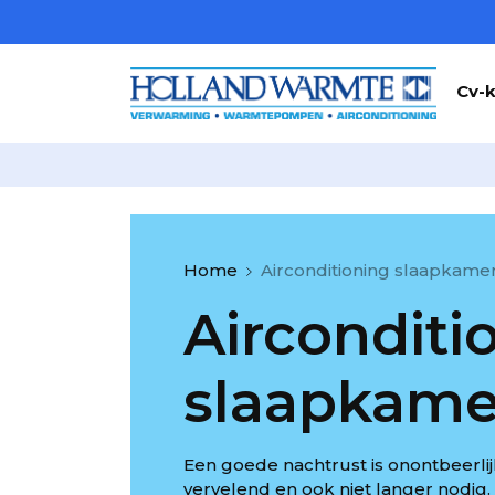
Cv-k
Home
Airconditioning slaapkame
Airconditi
slaapkame
Een goede nachtrust is onontbeerli
vervelend en ook niet langer nodig