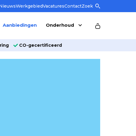
Nieuws
Werkgebied
Vacatures
Contact
Zoek
Aanbiedingen
Onderhoud
ring
CO-gecertificeerd