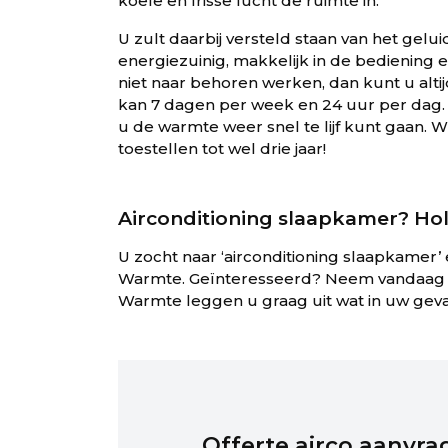
koele en frisse lucht de ruimte in.
U zult daarbij versteld staan van het gelu
energiezuinig, makkelijk in de bediening
niet naar behoren werken, dan kunt u alt
kan 7 dagen per week en 24 uur per dag.
u de warmte weer snel te lijf kunt gaan. Wi
toestellen tot wel drie jaar!
Airconditioning slaapkamer? Hol
U zocht naar ‘airconditioning slaapkamer’ 
Warmte. Geïnteresseerd? Neem vandaag
Warmte leggen u graag uit wat in uw geval
Offerte airco aanvra