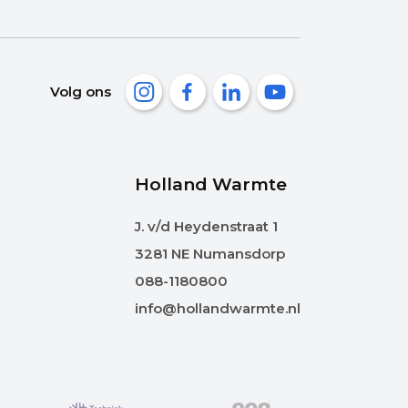
Volg ons
Holland Warmte
J. v/d Heydenstraat 1
3281 NE Numansdorp
088-1180800
info@hollandwarmte.nl