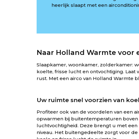
heerlijk slaapt met een airconditioni
Naar Holland Warmte voor e
Slaapkamer, woonkamer, zolderkamer: we 
koelte, frisse lucht en ontvochtiging. L
rust. Met een airco van Holland Warmte blijf
Uw ruimte snel voorzien van koele
Profiteer ook van de voordelen van een a
opwarmen bij buitentemperaturen boven d
luchtvochtigheid. Deze brengt u met een
niveau. Het buitengedeelte zorgt voor de 