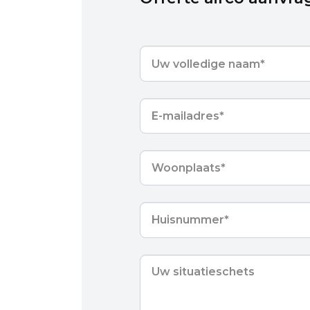
Uw
volledige
naam
*
E-
mailadres
*
Woonplaats
*
Huisnummer
*
Uw
situatieschets