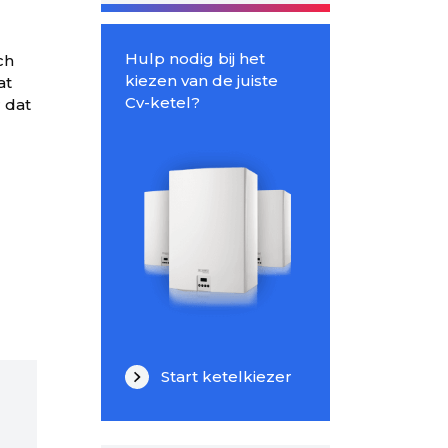
Hulp nodig bij het
ch
kiezen van de juiste
at
Cv-ketel?
 dat
Start ketelkiezer