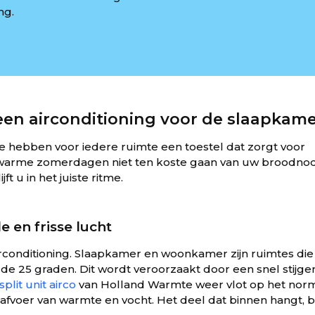
ng.
en airconditioning voor de slaapkam
hebben voor iedere ruimte een toestel dat zorgt voor
aat warme zomerdagen niet ten koste gaan van uw broodno
t u in het juiste ritme.
 en frisse lucht
irconditioning. Slaapkamer en woonkamer zijn ruimtes die
e 25 graden. Dit wordt veroorzaakt door een snel stijg
split unit airco
van Holland Warmte weer vlot op het nor
afvoer van warmte en vocht. Het deel dat binnen hangt, b