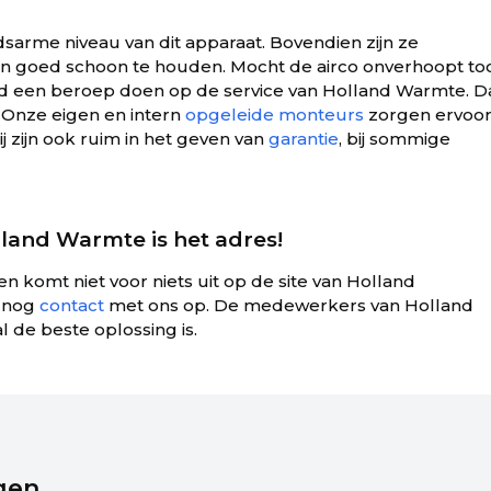
idsarme niveau van dit apparaat. Bovendien zijn ze
 en goed schoon te houden. Mocht de airco onverhoopt to
ijd een beroep doen op de service van Holland Warmte. D
 Onze eigen en intern
opgeleide monteurs
zorgen ervoor
j zijn ook ruim in het geven van
garantie
, bij sommige
land Warmte is het adres!
en komt niet voor niets uit op de site van Holland
 nog
contact
met ons op. De medewerkers van Holland
 de beste oplossing is.
gen