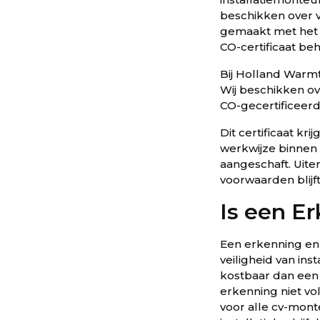
beschikken over
gemaakt met het “
CO-certificaat beh
Bij Holland Warmt
Wij beschikken ov
CO-gecertificeerd 
Dit certificaat k
werkwijze binnen
aangeschaft. Uite
voorwaarden blijf
Is een Er
Een erkenning en 
veiligheid van in
kostbaar dan een 
erkenning niet vol
voor alle cv-mon