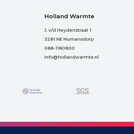
Holland Warmte
J. v/d Heydenstraat 1
3281 NE Numansdorp
088-1180800
info@hollandwarmte.nl