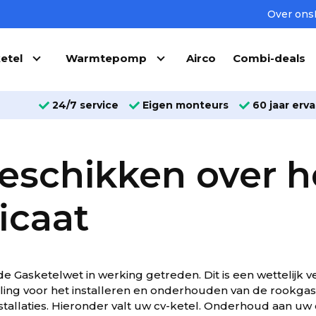
Over ons
etel
Warmtepomp
Airco
Combi-deals
24/7 service
Eigen monteurs
60 jaar erva
eschikken over h
ficaat
 de Gasketelwet in werking getreden. Dit is een wettelijk v
eling voor het installeren en onderhouden van de rookg
tallaties. Hieronder valt uw cv-ketel. Onderhoud aan uw