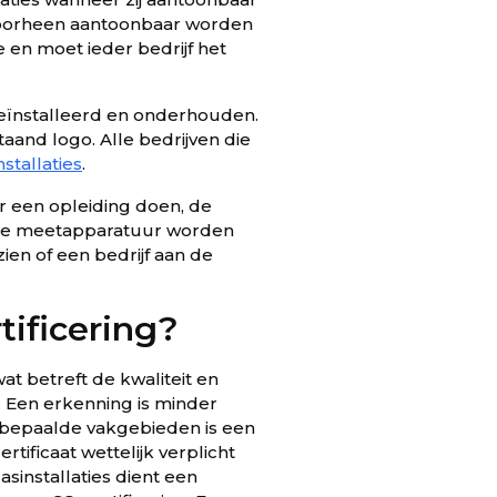
oorheen aantoonbaar worden
en moet ieder bedrijf het
geïnstalleerd en onderhouden.
aand logo. Alle bedrijven die
stallaties
.
or een opleiding doen, de
ale meetapparatuur worden
ien of een bedrijf aan de
tificering?
t betreft de kwaliteit en
. Een erkenning is minder
n bepaalde vakgebieden is een
tificaat wettelijk verplicht
installaties dient een