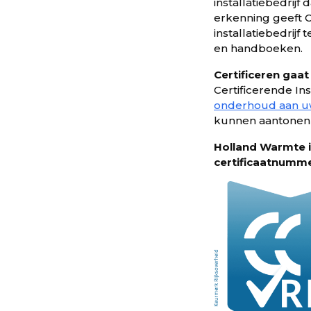
installatiebedrij
erkenning geeft C
installatiebedrij
en handboeken.
Certificeren gaat
Certificerende Ins
onderhoud aan uw
kunnen aantonen da
Holland Warmte i
certificaatnumme