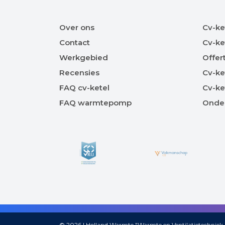
Over ons
Cv-ke
Contact
Cv-ke
Werkgebied
Offer
Recensies
Cv-ke
FAQ cv-ketel
Cv-ke
FAQ warmtepomp
Onde
© 2026 |
Holland Warmte "Warmte en Ventilatietechniek 