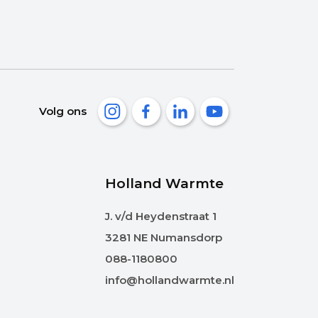
Volg ons
Holland Warmte
J. v/d Heydenstraat 1
3281 NE Numansdorp
088-1180800
info@hollandwarmte.nl