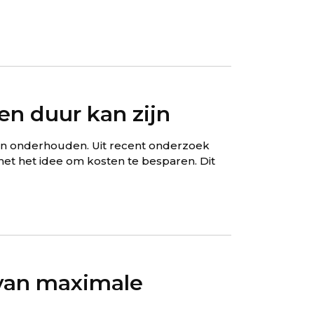
en duur kan zijn
ten onderhouden. Uit recent onderzoek
met het idee om kosten te besparen. Dit
 van maximale