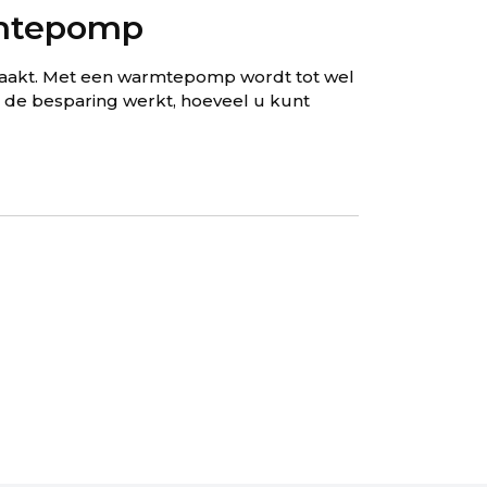
rmtepomp
maakt. Met een warmtepomp wordt tot wel
e de besparing werkt, hoeveel u kunt