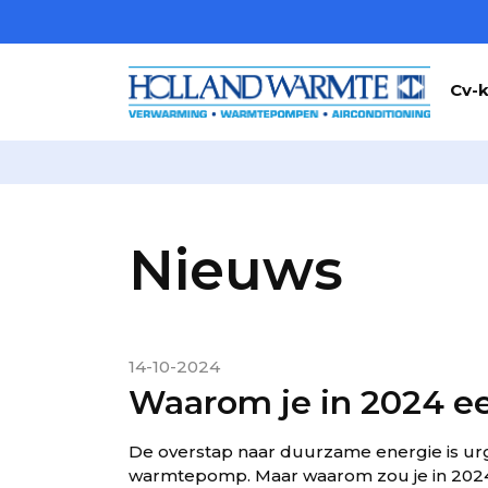
Cv-k
Nieuws
14-10-2024
Waarom je in 2024 e
De overstap naar duurzame energie is urge
warmtepomp. Maar waarom zou je in 2024 