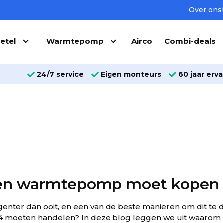
Over ons
etel
Warmtepomp
Airco
Combi-deals
24/7 service
Eigen monteurs
60 jaar erva
en warmtepomp moet kopen (
nter dan ooit, en een van de beste manieren om dit te do
moeten handelen? In deze blog leggen we uit waarom 20