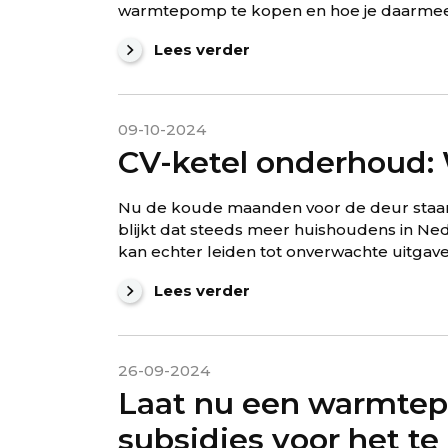
warmtepomp te kopen en hoe je daarmee
Lees verder
09-10-2024
CV-ketel onderhoud: W
Nu de koude maanden voor de deur staan, 
blijkt dat steeds meer huishoudens in Ned
kan echter leiden tot onverwachte uitgaven 
Lees verder
26-09-2024
Laat nu een warmtepo
subsidies voor het te l