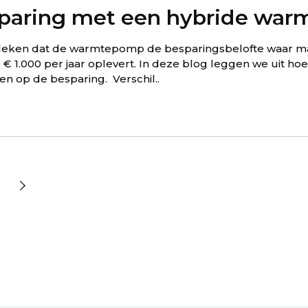
sparing met een hybride wa
gebleken dat de warmtepomp de besparingsbelofte waar 
€ 1.000 per jaar oplevert. In deze blog leggen we uit ho
n op de besparing. Verschil..