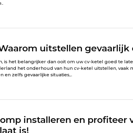
..
aarom uitstellen gevaarlijk 
is het belangrijker dan ooit om uw cv-ketel goed te la
erland het onderhoud van hun cv-ketel uitstellen, vaak 
en zelfs gevaarlijke situaties,..
mp installeren en profiteer
aat is!